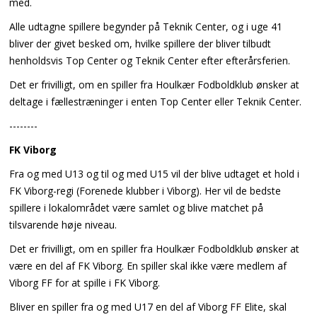
med.
Alle udtagne spillere begynder på Teknik Center, og i uge 41
bliver der givet besked om, hvilke spillere der bliver tilbudt
henholdsvis Top Center og Teknik Center efter efterårsferien.
Det er frivilligt, om en spiller fra Houlkær Fodboldklub ønsker at
deltage i fællestræninger i enten Top Center eller Teknik Center.
--------
FK Viborg
Fra og med U13 og til og med U15 vil der blive udtaget et hold i
FK Viborg-regi (Forenede klubber i Viborg). Her vil de bedste
spillere i lokalområdet være samlet og blive matchet på
tilsvarende høje niveau.
Det er frivilligt, om en spiller fra Houlkær Fodboldklub ønsker at
være en del af FK Viborg. En spiller skal ikke være medlem af
Viborg FF for at spille i FK Viborg.
Bliver en spiller fra og med U17 en del af Viborg FF Elite, skal