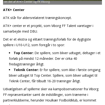
en del af ATK+ Center og FK Viborg.
ATK+ Center
ATK står for aldersrelateret træningskoncept.
ATK+ center er et projekt, som Viborg FF Talent varetager i
samarbejde med DBU.
Det er et ekstra og elitært træningsforløb for de dygtigste
spillere i U10-U12, som foregår i to spor:
Top Center:
De spillere, som bliver udtaget, deltager i et
forløb på mindst 12 måneder. Der er cirka 40
fredagstræninger årligt.
Teknik Center:
Er for spillere, som ikke i første omgang
bliver udtaget til Top Center. Spillere, som bliver udtaget til
Teknik Center, får tilbudt 16-20 træninger årligt.
Udvælgelsen af spillerne sker via kampobservationer fra Viborg
FF-repræsentanter samt de indstillinger, som trænerne i
partnerklubberne, herunder Houlkær Fodboldklub, er kommet