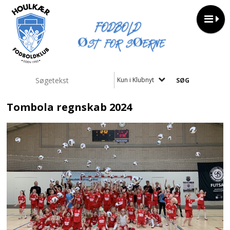
Kun i Klubnyt
Tombola regnskab 2024